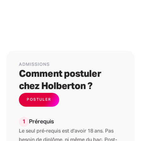
ADMISSIONS
Comment postuler
chez Holberton ?
POSTULER
1
Prérequis
Le seul pré-requis est d'avoir 18 ans. Pas
besoin de diplôme, ni même du bac. Post-