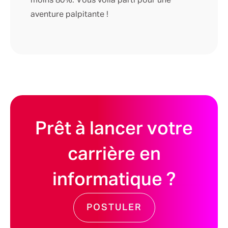
moins 80%. Vous voilà parti pour une
aventure palpitante !
Prêt à lancer votre
carrière en
informatique ?
POSTULER