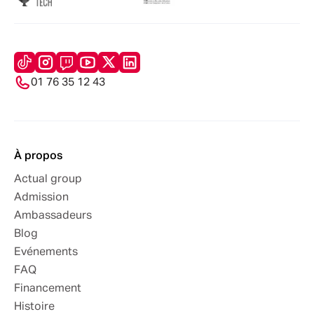
01 76 35 12 43
À propos
Actual group
Admission
Ambassadeurs
Blog
Evénements
FAQ
Financement
Histoire