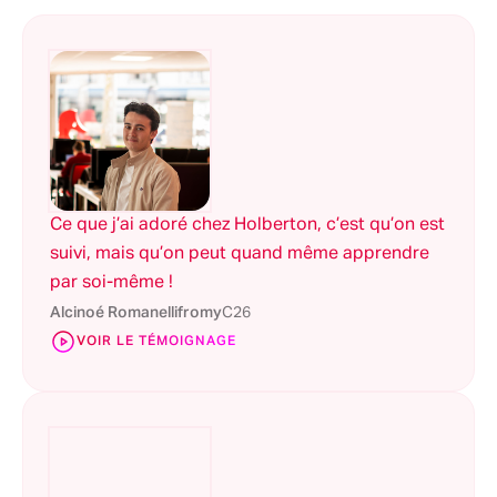
Ce que j’ai adoré chez Holberton, c’est qu’on est
suivi, mais qu’on peut quand même apprendre
par soi-même !
Alcinoé Romanellifromy
C26
VOIR LE TÉMOIGNAGE