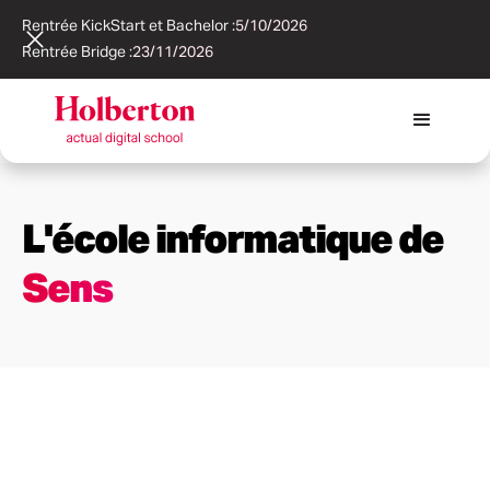
Rentrée KickStart et Bachelor :
5/10/2026
Rentrée Bridge :
23/11/2026
L'école informatique de
Sens
PRÉSENTATION
Bienvenue chez