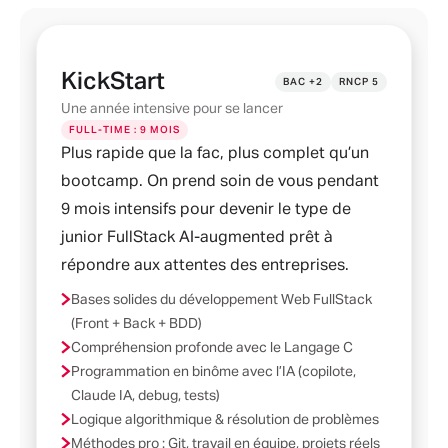
KickStart
BAC +2
RNCP 5
Une année intensive pour se lancer
FULL-TIME : 9 MOIS
Plus rapide que la fac, plus complet qu’un
bootcamp. On prend soin de vous pendant
9 mois intensifs pour devenir le type de
junior FullStack AI-augmented prêt à
répondre aux attentes des entreprises.
Bases solides du développement Web FullStack
(Front + Back + BDD)
Compréhension profonde avec le Langage C
Programmation en binôme avec l’IA (copilote,
Claude IA, debug, tests)
Logique algorithmique & résolution de problèmes
Méthodes pro : Git, travail en équipe, projets réels