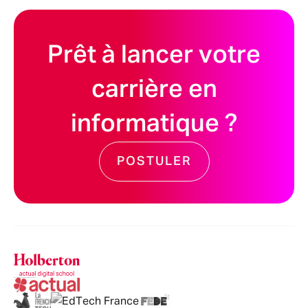
Prêt à lancer votre
carrière en
informatique ?
POSTULER