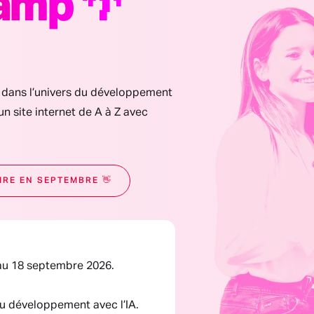
amp 🌴
t dans l’univers du développement
un site internet de A à Z avec
IRE EN SEPTEMBRE 👋
 au 18 septembre 2026.
du développement avec l’IA.