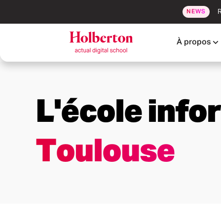
R
NEWS
À propos
L'école info
Toulouse