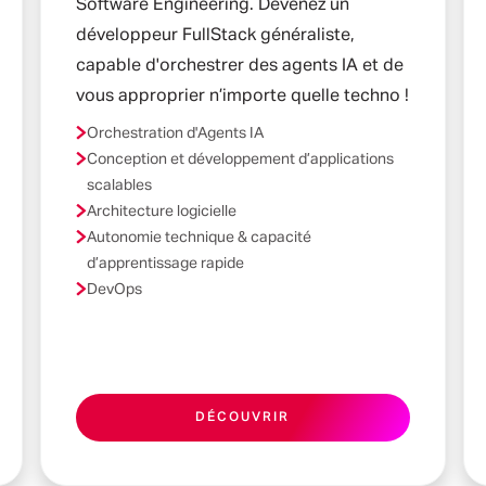
Software Engineering. Devenez un
développeur FullStack généraliste,
capable d'orchestrer des agents IA et de
vous approprier n’importe quelle techno !
Orchestration d'Agents IA
Conception et développement d’applications
scalables
Architecture logicielle
Autonomie technique & capacité
d’apprentissage rapide
DevOps
DÉCOUVRIR