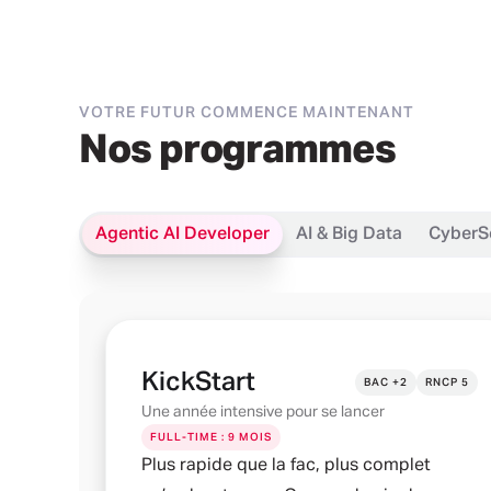
VOTRE FUTUR COMMENCE MAINTENANT
Nos programmes
Agentic AI Developer
AI & Big Data
CyberS
KickStart
BAC +2
RNCP 5
Une année intensive pour se lancer
FULL-TIME : 9 MOIS
Plus rapide que la fac, plus complet