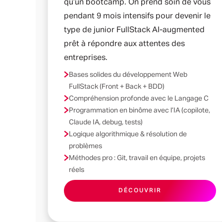
qu’un bootcamp. On prend soin de vous
pendant 9 mois intensifs pour devenir le
type de junior FullStack AI-augmented
prêt à répondre aux attentes des
entreprises.
Bases solides du développement Web
FullStack (Front + Back + BDD)
Compréhension profonde avec le Langage C
Programmation en binôme avec l’IA (copilote,
Claude IA, debug, tests)
Logique algorithmique & résolution de
problèmes
Méthodes pro : Git, travail en équipe, projets
réels
DÉCOUVRIR