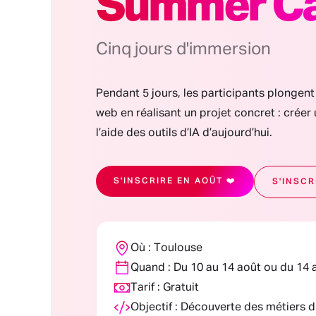
Summer C
Cinq jours d'immersion
Pendant 5 jours, les participants plongen
web en réalisant un projet concret : créer 
l’aide des outils d’IA d’aujourd’hui.
S'INSCRIRE EN AOÛT ❤️
S'INSCR
Où : Toulouse
Quand : Du 10 au 14 août ou du 14
Tarif : Gratuit
Objectif : Découverte des métiers 