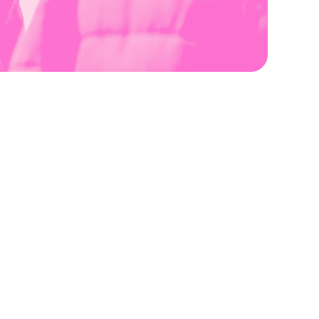
S DE NOS ÉTUDIANTS
SONGSCAPE