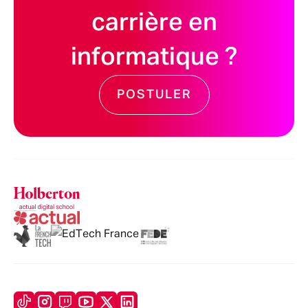
carrière en
informatique ?
POSTULER