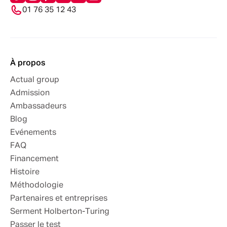
01 76 35 12 43
À propos
Actual group
Admission
Ambassadeurs
Blog
Evénements
FAQ
Financement
Histoire
Méthodologie
Partenaires et entreprises
Serment Holberton-Turing
Passer le test