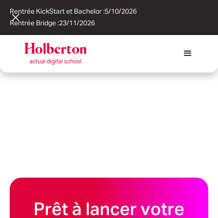
Rentrée KickStart et Bachelor :
5/10/2026
Rentrée Bridge :
23/11/2026
Prêt à lancer votre