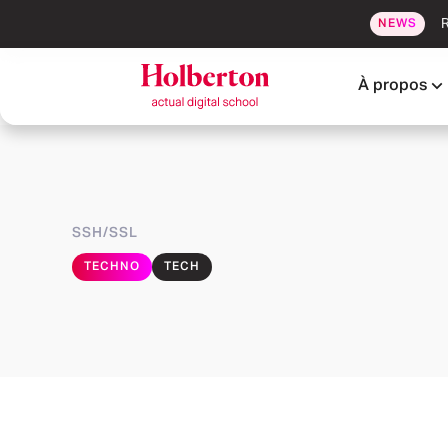
R
NEWS
À propos
SSH/SSL
TECHNO
TECH