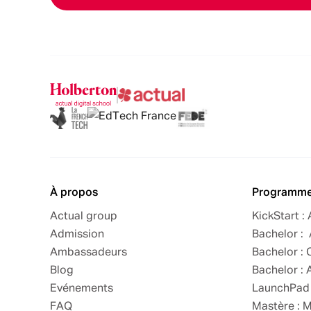
À propos
Programm
Actual group
KickStart :
Admission
Bachelor : 
Ambassadeurs
Bachelor : 
Blog
Bachelor : 
Evénements
LaunchPad 
FAQ
Mastère : 