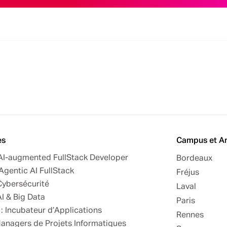
es
Campus et A
 AI-augmented FullStack Developer
Bordeaux
Agentic AI FullStack
Fréjus
Cybersécurité
Laval
AI & Big Data
Paris
: Incubateur d’Applications
Rennes
Managers de Projets Informatiques