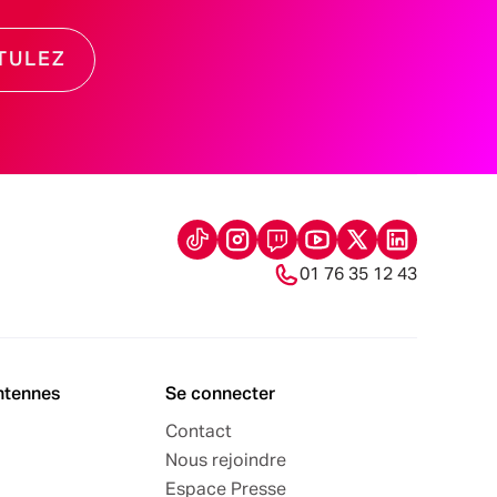
TULEZ
01 76 35 12 43
ntennes
Se connecter
Contact
Nous rejoindre
Espace Presse