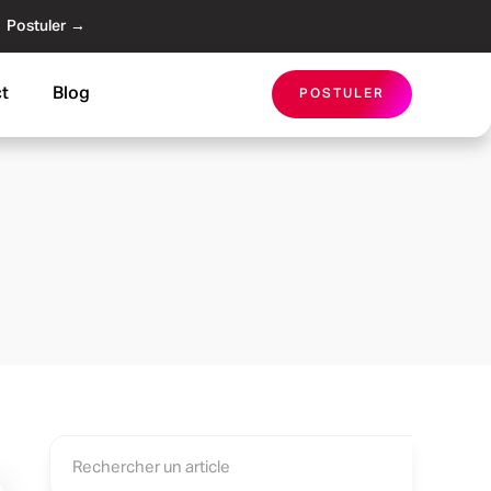
Postuler →
t
Blog
POSTULER