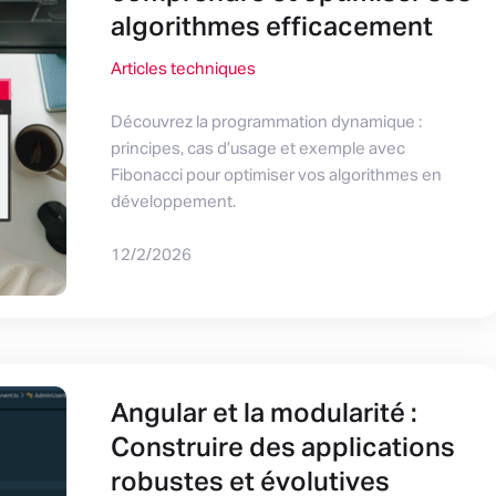
algorithmes efficacement
Articles techniques
Découvrez la programmation dynamique :
principes, cas d’usage et exemple avec
Fibonacci pour optimiser vos algorithmes en
développement.
12/2/2026
Angular et la modularité :
Construire des applications
robustes et évolutives