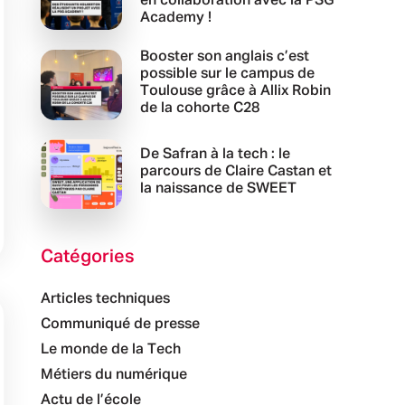
en collaboration avec la PSG
Academy !
Booster son anglais c’est
possible sur le campus de
Toulouse grâce à Allix Robin
de la cohorte C28
De Safran à la tech : le
parcours de Claire Castan et
la naissance de SWEET
Catégories
Articles techniques
Communiqué de presse
Le monde de la Tech
Métiers du numérique
Actu de l’école