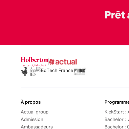
Prêt 
À propos
Programm
Actual group
KickStart :
Admission
Bachelor : 
Ambassadeurs
Bachelor : 