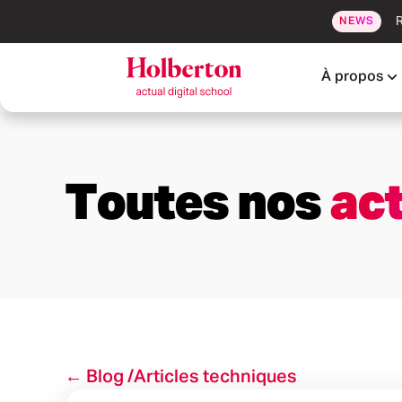
R
NEWS
À propos
Toutes nos
act
← Blog /
Articles techniques