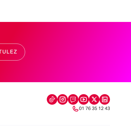
TULEZ
01 76 35 12 43