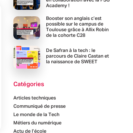
en collaboration avec la PSG
Academy !
Booster son anglais c’est
possible sur le campus de
Toulouse grâce à Allix Robin
de la cohorte C28
De Safran à la tech : le
parcours de Claire Castan et
la naissance de SWEET
Catégories
Articles techniques
Communiqué de presse
Le monde de la Tech
Métiers du numérique
Actu de l’école