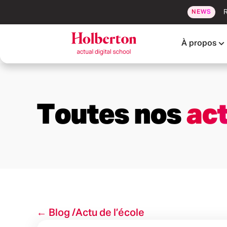
R
NEWS
À propos
Toutes nos
act
← Blog /
Actu de l’école