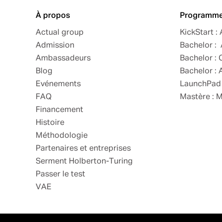
À propos
Programm
Actual group
KickStart :
Admission
Bachelor : 
Ambassadeurs
Bachelor : 
Blog
Bachelor : 
Evénements
LaunchPad 
FAQ
Mastère : 
Financement
Histoire
Méthodologie
Partenaires et entreprises
Serment Holberton-Turing
Passer le test
VAE