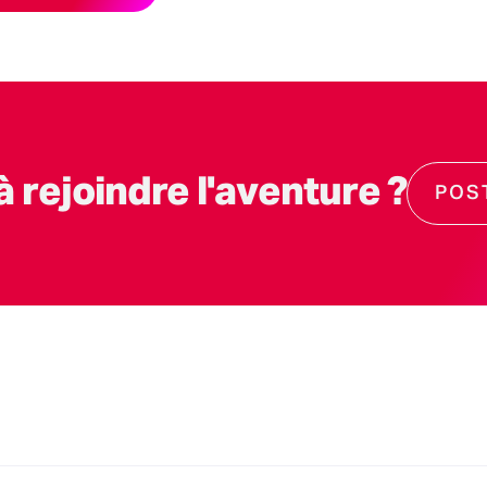
à rejoindre l'aventure ?
POS