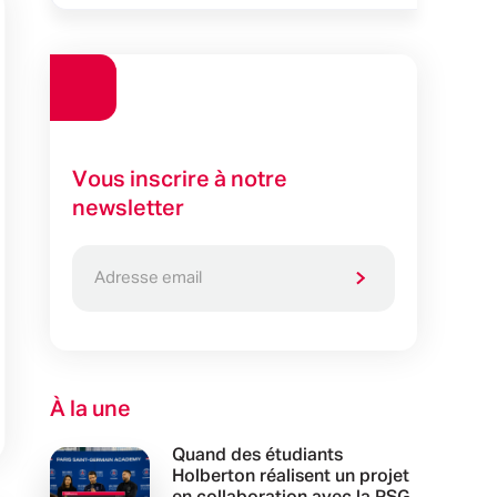
Vous inscrire à notre
newsletter
À la une
Quand des étudiants
Holberton réalisent un projet