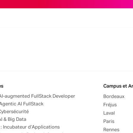
es
Campus et A
 AI-augmented FullStack Developer
Bordeaux
Agentic AI FullStack
Fréjus
Cybersécurité
Laval
AI & Big Data
Paris
: Incubateur d’Applications
Rennes