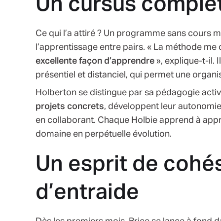
Un cursus complet
Ce qui l’a attiré ? Un programme sans cours ma
l’apprentissage entre pairs. « La méthode me 
excellente façon d’apprendre
», explique-t-il. 
présentiel et distanciel, qui permet une orga
Holberton se distingue par sa pédagogie active 
projets concrets
, développent leur autonomi
en collaborant. Chaque Holbie apprend à appr
domaine en perpétuelle évolution.
Un esprit de cohé
d’entraide