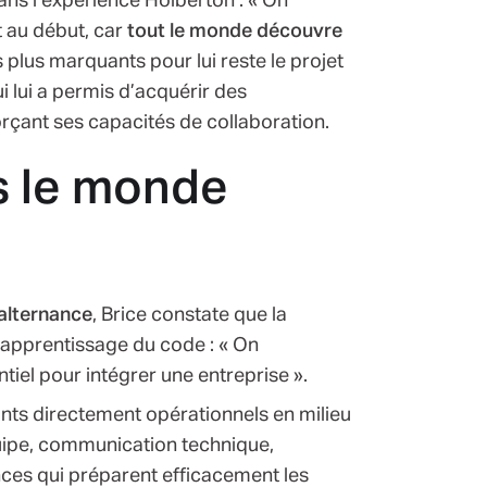
ans l’expérience Holberton : « On
t au début, car
tout le monde découvre
plus marquants pour lui reste le projet
qui lui a permis d’acquérir des
rçant ses capacités de collaboration.
s le monde
 alternance
, Brice constate que la
apprentissage du code : « On
ntiel pour intégrer une entreprise ».
nts directement opérationnels en milieu
quipe, communication technique,
ces qui préparent efficacement les