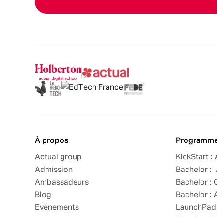
À propos
Programm
Actual group
KickStart :
Admission
Bachelor : 
Ambassadeurs
Bachelor : 
Blog
Bachelor : 
Evénements
LaunchPad 