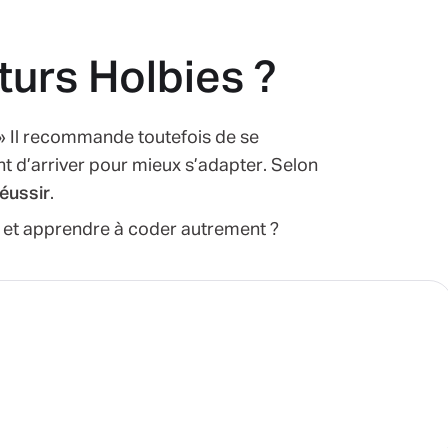
turs Holbies ?
 ! » Il recommande toutefois de se
t d’arriver pour mieux s’adapter. Selon
éussir
.
on et apprendre à coder autrement ?