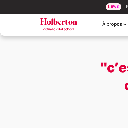
R
NEWS
À propos
"c’e