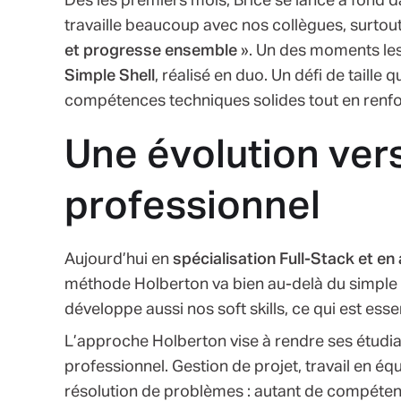
Dès les premiers mois, Brice se lance à fond d
travaille beaucoup avec nos collègues, surtou
et progresse ensemble
». Un des moments les 
Simple Shell
, réalisé en duo. Un défi de taille 
compétences techniques solides tout en renfo
Une évolution ver
professionnel
Aujourd’hui en
spécialisation Full-Stack et en
méthode Holberton va bien au-delà du simple 
développe aussi nos soft skills, ce qui est esse
L’approche Holberton vise à rendre ses étudia
professionnel. Gestion de projet, travail en é
résolution de problèmes : autant de compéten