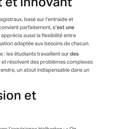
 et innovant
gistraux, basé sur l’entraide et
convient parfaitement,
c’est une
Il apprécie aussi la flexibilité entre
nisation adaptée aux besoins de chacun.
: les étudiants travaillent sur
des
e et résolvent des problèmes complexes
endre, un atout indispensable dans un
sion et