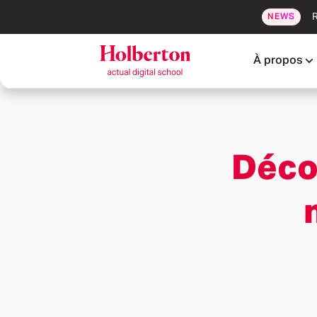
R
NEWS
À propos
Déco