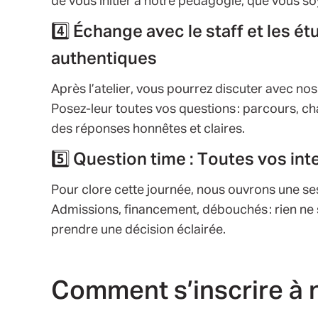
de vous initier à notre pédagogie, que vous s
4️⃣ Échange avec le staff et les é
authentiques
Après l’atelier, vous pourrez discuter avec no
Posez-leur toutes vos questions : parcours, 
des réponses honnêtes et claires.
5️⃣ Question time : Toutes vos in
Pour clore cette journée, nous ouvrons une ses
Admissions, financement, débouchés : rien ne 
prendre une décision éclairée.
Comment s’inscrire à 