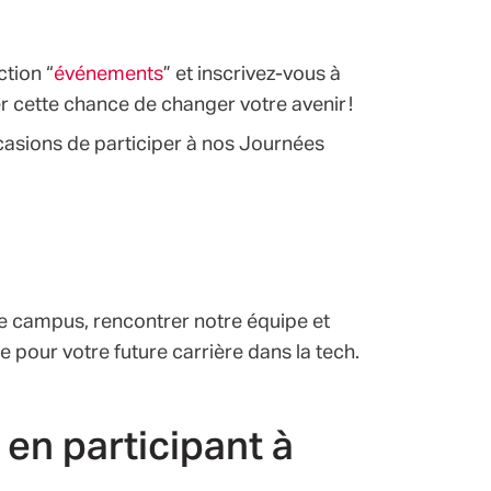
ction “
événements
” et inscrivez-vous à
er cette chance de changer votre avenir !
ccasions de participer à nos Journées
e campus, rencontrer notre équipe et
e pour votre future carrière dans la tech.
en participant à