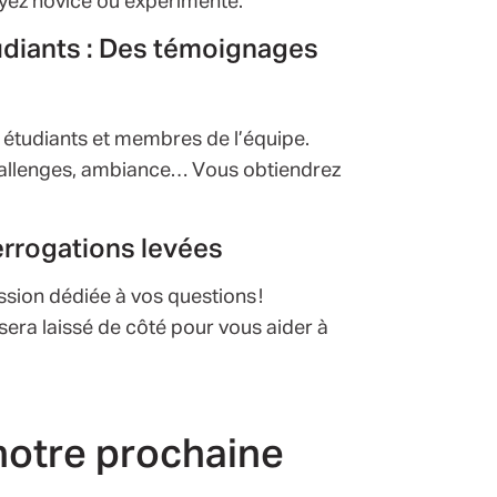
oyez novice ou expérimenté.
tudiants : Des témoignages
s étudiants et membres de l’équipe.
challenges, ambiance… Vous obtiendrez
terrogations levées
sion dédiée à vos questions !
sera laissé de côté pour vous aider à
notre prochaine