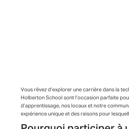
Vous rêvez d’explorer une carrière dans la te
Holberton School sont l’occasion parfaite po
d’apprentissage, nos locaux et notre communa
expérience unique et des raisons pour lesquel
Pourquoi participer à