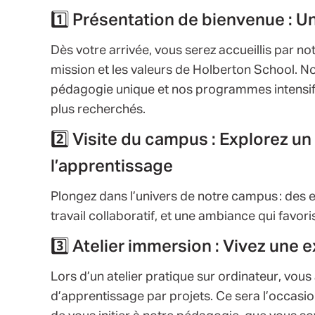
1️⃣ Présentation de bienvenue : U
Dès votre arrivée, vous serez accueillis par no
mission et les valeurs de Holberton School. 
pédagogie unique et nos programmes intensifs
plus recherchés.
2️⃣ Visite du campus : Explorez un
l’apprentissage
Plongez dans l’univers de notre campus : des
travail collaboratif, et une ambiance qui favori
3️⃣ Atelier immersion : Vivez une
Lors d’un atelier pratique sur ordinateur, vo
d’apprentissage par projets. Ce sera l’occas