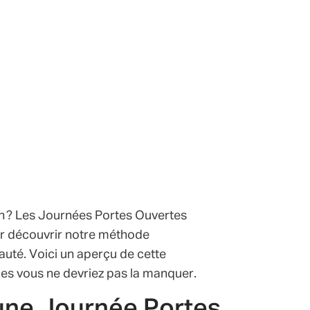
ch ? Les Journées Portes Ouvertes
ur découvrir notre méthode
uté. Voici un aperçu de cette
les vous ne devriez pas la manquer.
 une Journée Portes