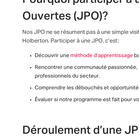
Ouvertes (JPO)?
Nos JPO ne se résument pas à une simple visite
Holberton. Participer à une JPO, c’est :
Découvrir une
méthode d’apprentissage
ba
Rencontrer une communauté passionnée, c
professionnels du secteur.
Comprendre les débouchés et opportunités 
Évaluer si notre programme est fait pour v
Déroulement d’une J