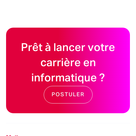
Prêt à lancer votre
carrière en
informatique ?
POSTULER