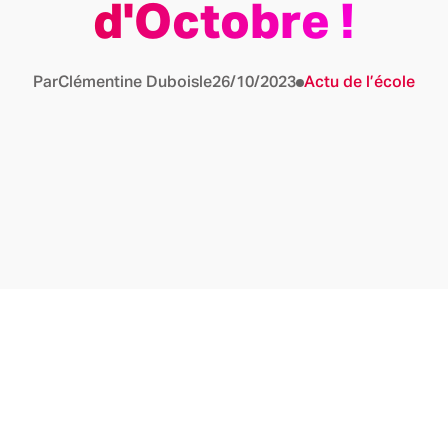
d'Octobre !
Par
Clémentine Dubois
le
26/10/2023
Actu de l’école