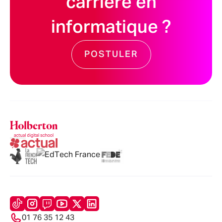
carrière en
informatique ?
POSTULER
01 76 35 12 43