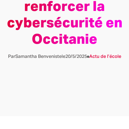
renforcer la
cybersécurité en
Occitanie
Par
Samantha Benveniste
le
20/5/2025
Actu de l’école