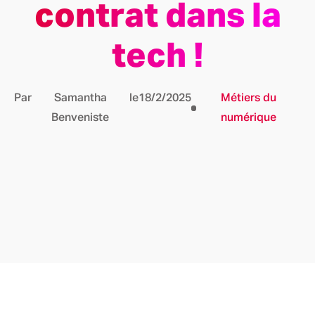
contrat dans la
tech !
Par
Samantha
le
18/2/2025
Métiers du
Benveniste
numérique