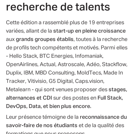
recherche de talents
Cette édition a rassemblé plus de 19 entreprises
variées, allant de la
start-up en pleine croissance
aux
grands groupes établis
, toutes à la recherche
de profils tech compétents et motivés. Parmi elles
- Hello Stack, BTC Energies, Infomaniak,
OpenAirlines, Actual, Astroscale, Adéo, Stackflow,
Duplix, IBM, MBD Consulting, MoldTecs, Made In
Tracker, Vitivisio, G5 Digital, Caps.vision,
Metalearn - qui sont venues proposer des
stages,
alternances et CDI
sur des postes en
Full Stack,
DevOps, Data, et bien plus encore.
Leur présence témoigne de la
reconnaissance du
savoir-faire de nos étudiants
et de la qualité des
formations que nous proposons.