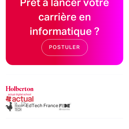
Prêt à lancer votre
carrière en
informatique ?
POSTULER