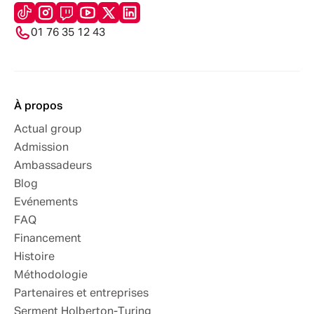
01 76 35 12 43
À propos
Actual group
Admission
Ambassadeurs
Blog
Evénements
FAQ
Financement
Histoire
Méthodologie
Partenaires et entreprises
Serment Holberton-Turing