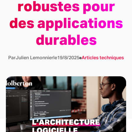
robustes pour
des applications
durables
Par
Julien Lemonnier
le
19/8/2025
Articles techniques