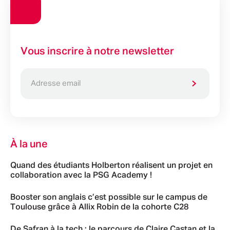
Vous inscrire à notre newsletter
À la une
Quand des étudiants Holberton réalisent un projet en
collaboration avec la PSG Academy !
Booster son anglais c’est possible sur le campus de
Toulouse grâce à Allix Robin de la cohorte C28
De Safran à la tech : le parcours de Claire Castan et la