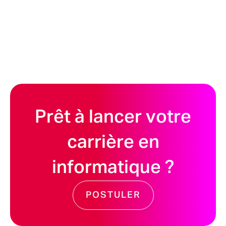
Prêt à lancer votre
carrière en
informatique ?
POSTULER