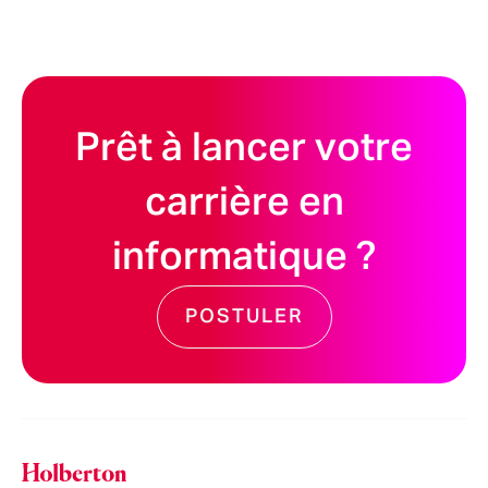
Prêt à lancer votre
carrière en
informatique ?
POSTULER