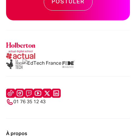
POSTULER
01 76 35 12 43
À propos