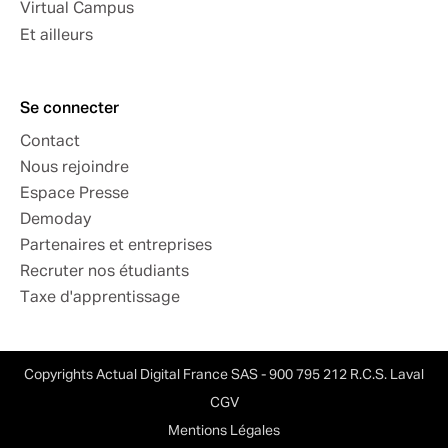
Virtual Campus
Et ailleurs
Se connecter
Contact
Nous rejoindre
Espace Presse
Demoday
Partenaires et entreprises
Recruter nos étudiants
Taxe d'apprentissage
Copyrights Actual Digital France SAS - 900 795 212 R.C.S. Laval
CGV
Mentions Légales