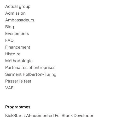
Actual group
Admission
Ambassadeurs
Blog
Evénements
FAQ
Financement
Histoire
Méthodologie
Partenaires et entreprises
Serment Holberton-Turing
Passer le test
VAE
Programmes
KickStart : AI-augmented FullStack Developer