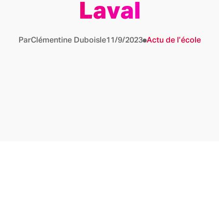
Laval
Par
Clémentine Dubois
le
11/9/2023
Actu de l’école