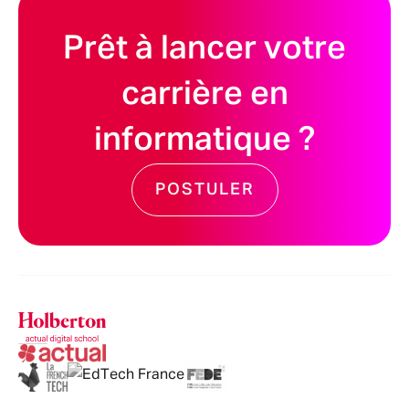
Prêt à lancer votre
carrière en
informatique ?
POSTULER