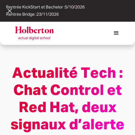
Rentrée KickStart et Bachelor :
5/10/2026
Rentrée Bridge :
23/11/2026
Actualité Tech :
Chat Control et
Red Hat, deux
signaux d’alerte