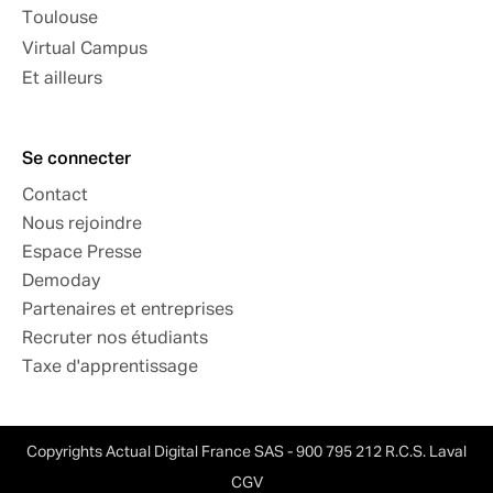
Toulouse
Virtual Campus
Et ailleurs
Se connecter
Contact
Nous rejoindre
Espace Presse
Demoday
Partenaires et entreprises
Recruter nos étudiants
Taxe d'apprentissage
Copyrights Actual Digital France SAS - 900 795 212 R.C.S. Laval
CGV