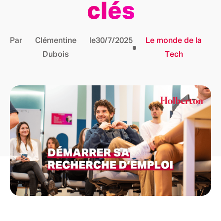
clés
Par
Clémentine
le
30/7/2025
Le monde de la
Dubois
Tech